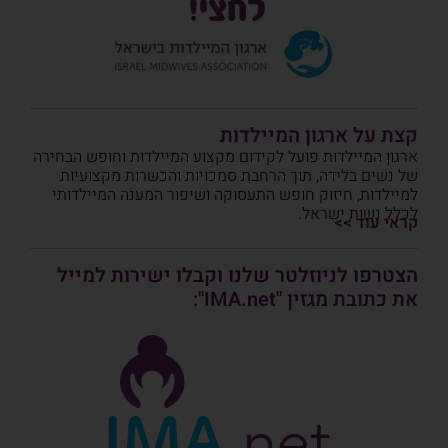
קצת על ארגון המיילדות
ארגון המיילדות פועל לקידום מקצוע המיילדות וחופש הבחירה
של נשים בלידה, תוך הרחבת סמכויות והכשרות מקצועיות
למיילדות, חיזוק חופש התעסוקה ושיפור המענה המיילדותי
לכלל נשות ישראל.
קראי עוד >>
הצטרפו לניוזלטר שלנו וקבלו ישירות למייל
את כתובת מגזין "IMA.net":