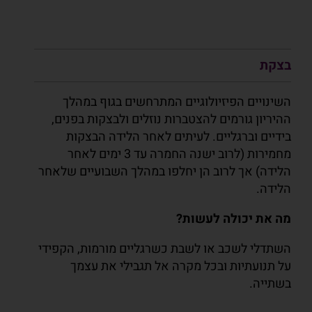
בצקת
השינויים הפיזיולוגיים המתרחשים בגוף במהלך
ההיריון גורמים להצטברות נוזלים ולבצקות בפנים,
בידיים וברגליים. לעיתים לאחר הלידה הבצקות
מחמירות (לרוב ישנה החמרה עד 3 ימים לאחר
הלידה) אך לרוב הן יחלפו במהלך השבועיים שלאחר
הלידה.
מה את יכולה לעשות?
השתדלי לשכב או לשבת כשרגליים מורמות, הקפידי
על תנועתיות ובכל מקרה אל תגבילי את עצמך
בשתייה.