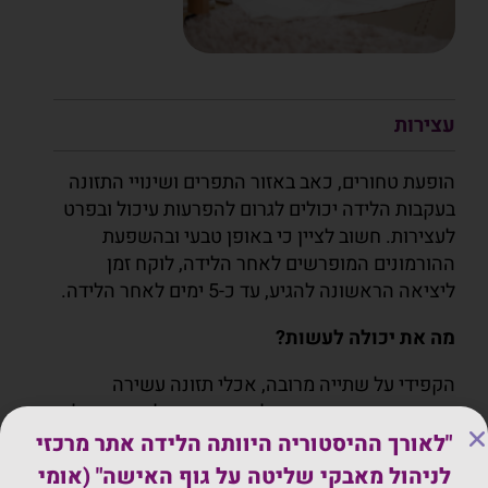
עצירות
הופעת טחורים, כאב באזור התפרים ושינויי התזונה
בעקבות הלידה יכולים לגרום להפרעות עיכול ובפרט
לעצירות. חשוב לציין כי באופן טבעי ובהשפעת
ההורמונים המופרשים לאחר הלידה, לוקח זמן
ליציאה הראשונה להגיע, עד כ-5 ימים לאחר הלידה.
מה את יכולה לעשות?
הקפידי על שתייה מרובה, אכלי תזונה עשירה
בסיבים תזונתיים. אם בכל זאת את סובלת, את יכולה
להיעזר בנרות גליצרין על מנת להקל את היציאה.
"לאורך ההיסטוריה היוותה הלידה אתר מרכזי
לניהול מאבקי שליטה על גוף האישה" (אומי