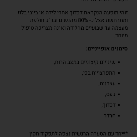
זוהי תופעה הנקראת דכדוך אחרי לידה או בייבי בלוז
ומתרחשת אצל כ- 80% מהנשים ובד"כ חולפת
מעצמה עד שבועיים מהלידה ואינה מצריכה טיפול
מיוחד.
סימנים אופייניים:
שינויים קיצוניים במצב הרוח,
התפרצויות בכי,
עצבנות,
כעס,
דכדוך,
חרדה
**יחד עם הסערה הרגשית נצפה לתפקוד תקין