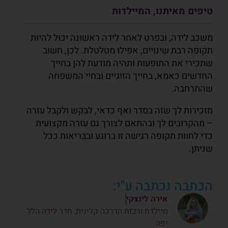
טיפים מאיתנו, המיילדות
משכב לידה, ובפרט לאחר לידה ראשונה יכול להיות
תקופה רבת שינויים, אפילו מטלטלת. לכן, חשוב
שתכירי את התופעות ותהיה מודעת להן בחייך
החדשים כאמא, בחייך הזוגיים ובחיי המשפחה
שהתרחבה.
מזכירות לך שזה בסדר ואף כדאי, לבקש ולקבל עזרה
– מהקרובים לך ובהתאם לצורך גם עזרה מקצועית
כדי לחוות תקופה רגישה זו ברוגע ובבריאות ככל
שניתן.
הכתבה נכתבה ע"י:
אירה לינצקי
מיילדת ורכזת הדרכה קלינית, חדר לידה הלל
יפה