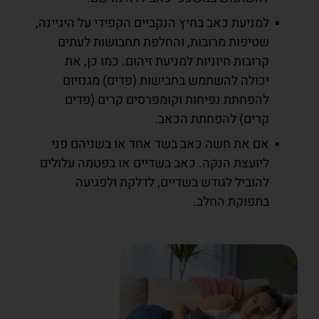
למניעת כאב בחיץ הנקביים הקפידי על היגיינה,
שטיפות מרובות, והחלפת תחבושות לעתים
קרובות חיוניות למניעת זיהום. כמו כן, את
יכולה להשתמש בחבישות (פדים) מגנזיום
להפחתת נפיחות וקומפרסים קרים (פדים
קרים) להפחתת הכאב.
אם את חשה כאב בשד אחד או בשניהם פני
ליועצת הנקה. כאב בשדיים או בפטמה עלולים
להוביל לגודש בשדיים, לדלקת ולפגיעה
בתפוקת החלב.