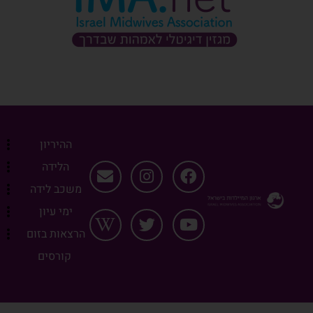
ההיריון
הלידה
משכב לידה
ימי עיון
הרצאות בזום
קורסים