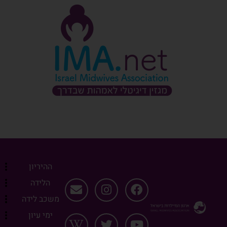
ההיריון
הלידה
משכב לידה
ימי עיון