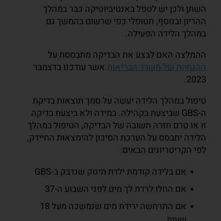
השתן ולכן יש לטפל באנטיביוטיקה כבר במהלך
ההריון ובנוסף, תטופלי כפי שרשום בהמשך גם
במהלך הלידה הפעילה.
ההמלצה האם לבצע את הבדיקה מתבססת על
ההנחיות של משרד הבריאות
אשר עודכנו בדצמבר
2023.
טיפול במהלך הלידה יעשה על סמך תוצאות בדיקת
ה-GBS שביצעת בקהילה. במידה ולא ביצעת בדיקה
זו או טרם חזרה תשובה של הבדיקה, הטיפול במהלך
הלידה יתבסס על הערכת הסיכון להימצאות החיידק,
לפי הקריטריונים הבאים:
אם בלידה קודמת ילדת תינוק שנדבק ב-GBS
אם החלו לרדת לך מים לפני השבוע ה-37
אם התרחשה ירידת מים שנמשכה מעל 18
שעות