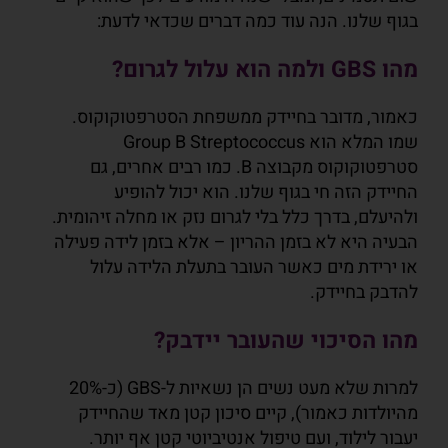
בגוף שלנו. הנה עוד כמה דברים שכדאי לדעת:
מהו GBS ולמה הוא עלול לגרום?
כאמור, מדובר בחיידק ממשפחת הסטרפטוקוקוס.
שמו המלא הוא Group B Streptococcus
סטרפטוקוקוס מקבוצה B. כמו רבים אחרים, גם
החיידק הזה חי בגוף שלנו. הוא יכול להופיע
ולהיעלם, בדרך כלל בלי לגרום נזק או מחלה זיהומית.
הבעיה היא לא בזמן ההריון – אלא בזמן לידה פעילה
או ירידת מים כאשר העובר בתעלת הלידה עלול
להדבק בחיידק.
מהו הסיכוי שהעובר יידבק?
למרות שלא מעט נשים הן נשאיות ל-GBS (כ-20%
מהיולדות כאמור), קיים סיכון קטן מאד שהחיידק
יעבור לילוד, ועם טיפול אנטיביוטי קטן אף יותר.