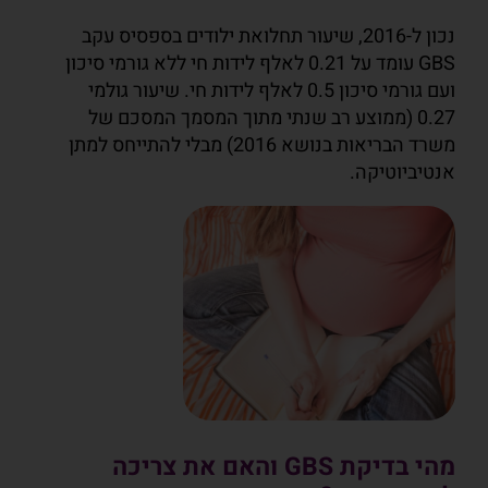
נכון ל-2016, שיעור תחלואת ילודים בספסיס עקב
GBS עומד על 0.21 לאלף לידות חי ללא גורמי סיכון
ועם גורמי סיכון 0.5 לאלף לידות חי. שיעור גולמי
0.27 (ממוצע רב שנתי מתוך המסמך המסכם של
משרד הבריאות בנושא 2016) מבלי להתייחס למתן
אנטיביוטיקה.
מהי בדיקת GBS והאם את צריכה