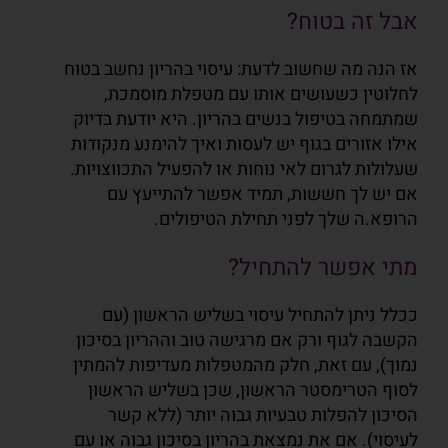
אבל זה בטוח?
אז הנה מה שחשוב לדעת: עיסוי בהריון נחשב בטוח
לחלוטין כשעושים אותו עם מטפלת מוסמכת,
שמתמחה
בטיפול בנשים בהריון. היא יודעת בדיוק
אילו אזורים בגוף יש לעסות ואיך להימנע מנקודות
שעלולות לגרום
לאי נוחות או להפעיל התכווצויות.
אם יש לך חששות, תמיד אפשר להתייעץ עם
הרופא.ה שלך לפני תחילת
הטיפולים.
מתי אפשר להתחיל?
ככלל ניתן להתחיל עיסוי בשליש הראשון (עם
הקשבה לגוף ורק אם מרגישה טוב וההריון בסיכון
נמוך), עם זאת, חלק מהמטפלות מעדיפות להמתין
לסוף הטרימסטר הראשון, שכן בשליש הראשון
הסיכון להפלות טבעיות גבוה יותר (ללא קשר
לעיסוי). אם את נמצאת בהריון בסיכון גבוה או עם