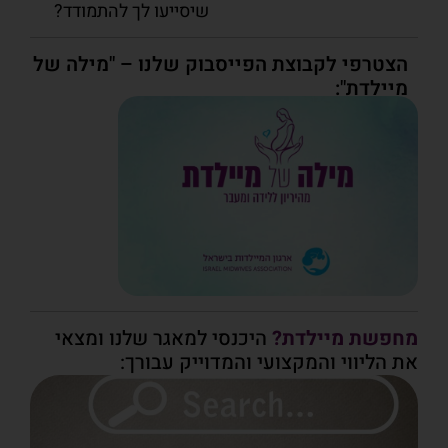
שיסייעו לך להתמודד?
הצטרפי לקבוצת הפייסבוק שלנו – "מילה של
מיילדת":
מחפשת מיילדת?
היכנסי למאגר שלנו ומצאי
את הליווי והמקצועי והמדוייק עבורך: