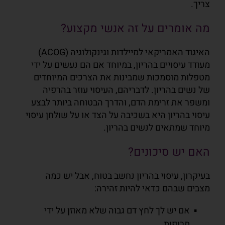
צריך.
מה אומרים על זה אנשי מקצוע?
האיגוד האמריקאי למיילדות וגינקולוגיה (ACOG)
מעודד עיסויים בהריון, במיוחד אם הם נעשים על ידי
מטפלות מוסמכות שמבינות את הצרכים המיוחדים
של נשים בהריון. לדבריהם, העיסוי עוזר בהרפיה
ומשפר
את זרימת הדם, והדרך הבטוחה ביותר לבצע
עיסוי בהריון היא בשכיבה על הצד או על שולחן עיסוי
מיוחד
שמתאים לנשים בהריון.
האם יש סיכונים?
בעיקרון, עיסוי בהריון נחשב בטוח, אבל יש כמה
מצבים שבהם כדאי להיות זהירה:
אם יש לך לחץ דם גבוה שלא מאוזן על ידי
תרופות.