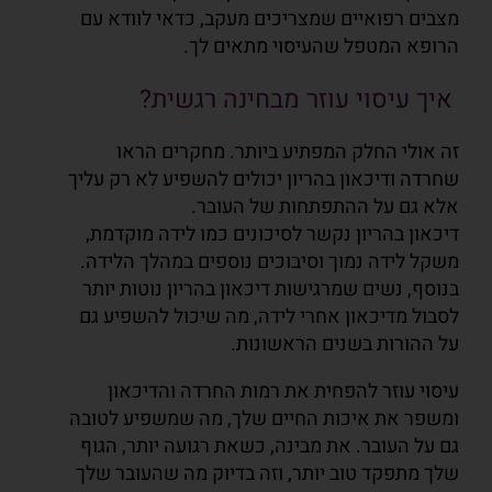
מצבים רפואיים שמצריכים מעקב, כדאי לוודא עם
הרופא המטפל שהעיסוי מתאים לך.
איך עיסוי עוזר מבחינה רגשית?
זה אולי החלק המפתיע ביותר. מחקרים הראו
שחרדה ודיכאון בהריון יכולים להשפיע לא רק עליך
אלא גם על
ההתפתחות של העובר.
דיכאון בהריון נקשר לסיכונים כמו לידה מוקדמת,
משקל לידה נמוך וסיבוכים נוספים במהלך הלידה.
בנוסף, נשים שמרגישות דיכאון בהריון נוטות יותר
לסבול מדיכאון אחרי לידה, מה שיכול להשפיע גם
על
ההורות בשנים הראשונות.
עיסוי עוזר להפחית את רמות החרדה והדיכאון
ומשפר את איכות החיים שלך, מה שמשפיע לטובה
גם על
העובר. את מבינה, כשאת רגועה יותר, הגוף
שלך מתפקד טוב יותר, וזה בדיוק מה שהעובר שלך