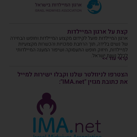
קצת על ארגון המיילדות
ארגון המיילדות פועל לקידום מקצוע המיילדות וחופש הבחירה
של נשים בלידה, תוך הרחבת סמכויות והכשרות מקצועיות
למיילדות, חיזוק חופש התעסוקה ושיפור המענה המיילדותי
לכלל נשות ישראל.
קראי עוד >>
הצטרפו לניוזלטר שלנו וקבלו ישירות למייל
את כתובת מגזין "IMA.net":