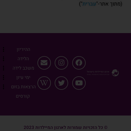
(מתוך אתר-"
עברית
")
ההיריון
הלידה
משכב לידה
ימי עיון
הרצאות בזום
קורסים
© כל הזכויות שמורות לארגון המיילדות 2023