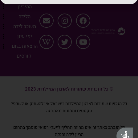
ההיריון
הלידה
משכב לידה
ימי עיון
הרצאות בזום
קורסים
© כל הזכויות שמורות לארגון המיילדות 2023
כל הזכויות שמורות לארגון המיילדות בישראל אין להעתיק או לשכפל
טקסטים ותמונות מאתר זה
כל הנכתב באתר זה אינו מהווה תחליף לייעוץ רפואי מוסמך בתחום
נגישות
הריון לידה והנקה