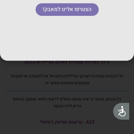
משכב לידה
הצטרפו אלינו למאבק!
ימי עיון
הרצאות בזום
קורסים
© כל הזכויות שמורות לארגון המיילדות 2023
כל הזכויות שמורות לארגון המיילדות בישראל אין להעתיק או לשכפל
טקסטים ותמונות מאתר זה
כל הנכתב באתר זה אינו מהווה תחליף לייעוץ רפואי מוסמך בתחום
הריון לידה והנקה
נגישות
A2Z - נגישות ושיווק דיגיטלי