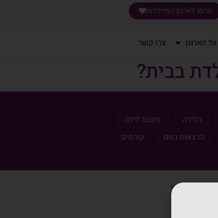
תרמו לארגון המיילדות
על הארגון
צרו קשר
דת בבית?
הלידה
משכב לידה
הרצאות בזום
קורסים