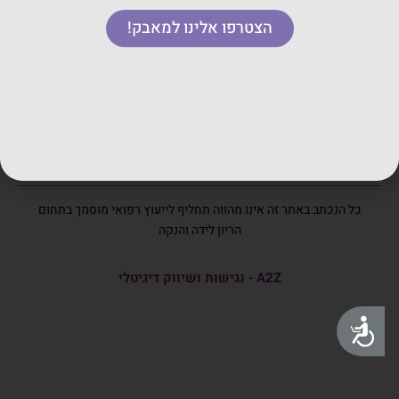
קורסים
הצטרפו אלינו למאבק!
© כל הזכויות שמורות לארגון המיילדות 2023
כל הזכויות שמורות לארגון המיילדות בישראל אין להעתיק או לשכפל
טקסטים ותמונות מאתר זה
כל הנכתב באתר זה אינו מהווה תחליף לייעוץ רפואי מוסמך בתחום
הריון לידה והנקה
A2Z - נגישות ושיווק דיגיטלי
נגישות