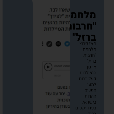
מלחמת
"חרבות
ברזל"
מאז פרוץ
מלחמת
"חרבות
ברזל"
ארגון
המיילדות
פעל רבות
למען
הנשים
ההרות
בישראל
בפרוייקטים
רבים