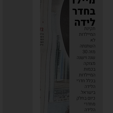
מיילדות
בחדר
לידה​
תקינת
המיילדות
לא
השתנתה
מזה 30
שנה וישנה
מצוקה
בכמות
המיילדות
בכלל חדרי
הלידה
בישראל.
כיום בחלק
מחדרי
הלידה