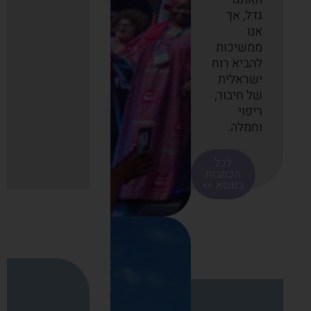
גדל, אך
אנו
ממשיכות
להביא רוח
ישראלית
של חיבור,
ריפוי
וחמלה.
לכל
הכתבות
בנושא >>