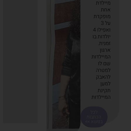
מיילדת
אחת
מופקדת
על 3
ואפילו 4
יולדות בו
זמנית.
ארגון
המיילדות
שם לו
למטרה
להאבק
למען
תקינת
המיילדות
לכל
הכתבות
בנושא >>