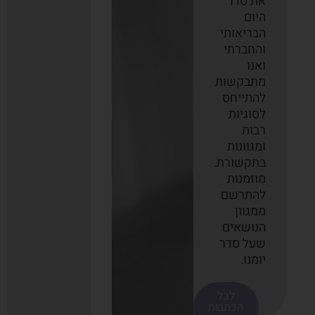
את סדר
היום
הבריאותי
והחברתי
ואנו
מתבקשות
להתייחס
לסוגיות
רבות
ומגוונות
בתקשורת.
מוזמנות
להתרשם
ממגוון
הנושאים
שעל סדר
יומנו.
לכל
הכתבות