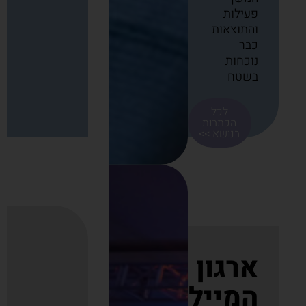
פעילות
והתוצאות
כבר
נוכחות
בשטח
לכל
הכתבות
בנושא >>
ארגון
המיילדות