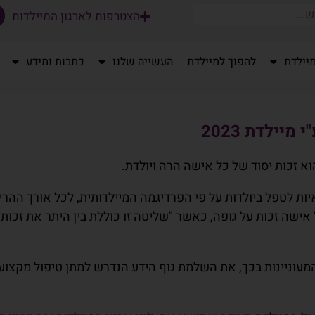
הצטרפות לארגון המיילדות
יילדת
להפוך למיילדת
העשייה שלנו
כתבות ומידע
יילדת 2023
וא זכות יסוד של כל אישה הרה ויולדת.
ת לטפל ביולדות על פי הפרדיגמה המיילדותית, לכל אורך ההריו
ישה זכות על גופה, כאשר "שליטה זו כוללת בין היתר את זכו
מעוניינות בכך, את השלמת גוף הידע הנדרש למתן טיפול מקצועי 