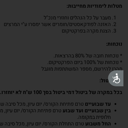
מטלות לימודיות מחייבות:
מעבר על כל הנהלים וחוזרי מנכ"ל
האזנה לפודקאסטים/חומרים אשר ימסרו ע"י המרצים
הצגת מקרה בפרקטיקום
נוכחות:
* נוכחות חובה של 80% בהרצאות.
* נוכחות של 100% ביום הפרקטיקום.
מהרו להירשם, מספר המשתתפות מוגבל
נגישות
דמי ביטול:
בכל במקרה של ביטול דמי ביטול בסך 100 ש"ח לא יוחזרו.
עד שבועיים
טרם פתיחת הקורס/ יום עיון, מכל סיבה שהיא, תחויב המש
בין שבועיים ועד שבוע
חלופית במקומה.
החל משבוע
טרם התחלת הקורס/ יום עיון, מכל סיבה