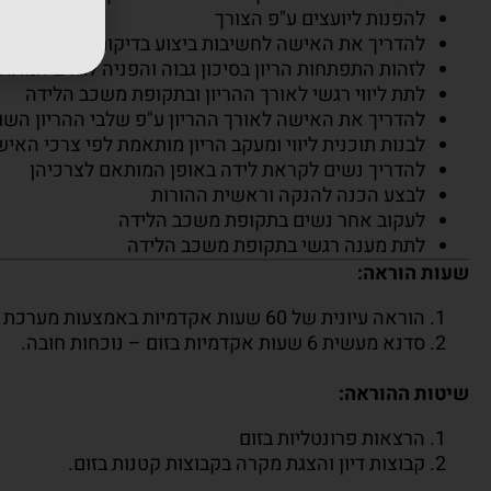
להפנות ליועצים ע"פ הצורך
להדריך את האישה לחשיבות ביצוע בדיקות לאורך ההרי
לזהות התפתחות הריון בסיכון גבוה והפניה לגורם המתא
לתת ליווי רגשי לאורך ההריון ובתקופת משכב הלידה
להדריך את האישה לאורך ההריון ע"פ שלבי ההריון השונ
לבנות תוכנית ליווי ומעקב הריון מותאמת לפי צרכי האי
להדריך נשים לקראת לידה באופן המותאם לצרכיהן
לבצע הכנה להנקה וראשית ההורות
לעקוב אחר נשים בתקופת משכב הלידה
לתת מענה רגשי בתקופת משכב הלידה
שעות הוראה:
הוראה עיונית של 60 שעות אקדמיות באמצעות מערכת זום.
סדנא מעשית 6 שעות אקדמיות בזום – נוכחות חובה.
שיטות ההוראה:
הרצאות פרונטליות בזום
קבוצות דיון והצגת מקרה בקבוצות קטנות בזום.