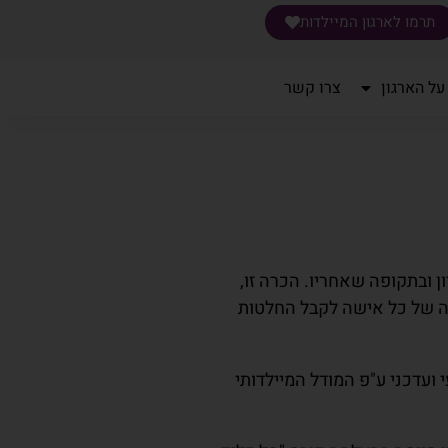
תרמו לארגון המיילדות
על הארגון
צרו קשר
ן ובתקופה שאחריו. הכרה זו,
תה של כל אישה לקבל החלטות
ועדכני ע"פ המודל המיילדותי