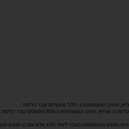
תתפת ב- 10% מתשלום שכר הלימוד.
טרם פתיחת הקורס/ יום עיון, מכל סיבה שהיא, תחו
 שהיא, תחויב המשתתפת בשכר לימוד מלא אלא אם כן תמצא מש